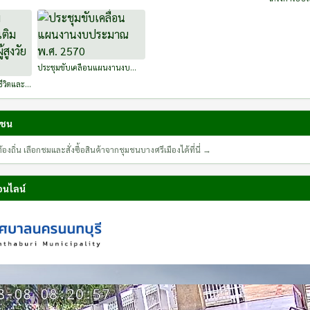
ของอาสาสมั
หมู่บ้าน (อสม
ปีงบประมาณ 
เดือนมิถุนาย
ประชุมขับเคลื่อนแผนงานงบ
ประมาณ พ.ศ. 2570
ีวิตและ
ูงวัยใน
มชน
องถิ่น เลือกชมและสั่งซื้อสินค้าจากชุมชนบางศรีเมืองได้ที่นี่ →
อนไลน์