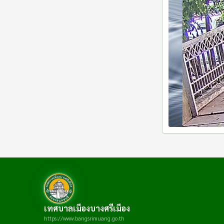
เทศบาลเมืองบางศรีเมือง
https://www.bangsrimuang.go.th