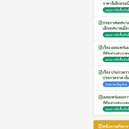
ราคาอิเล็กทรอนิ
แผนการจัดซื้อจัดจ
ประกาศเทศบาลเม
เล็กเทศบาลเมือง
แผนการจัดซื้อจัดจ
เรื่อง เผยแพร่แผนกา
(M๖๙๐๗๐๐๑๓๔๑
แผนการจัดซื้อจัดจ
เรื่อง ประกวดรา
ประกวดราคาอิเล
ประกาศเชิญชวน
เผยแพร่แผนการ
(M๖๙๐๗๐๐๑๑๙๓
แผนการจัดซื้อจัดจ
คลังภาพกิจกร