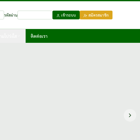
รหัสผ่าน
เข้าระบบ
สมัครสมาชิก
ามโปร่งใส
ติดต่อเรา