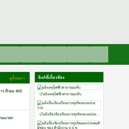
ลิงก์ที่เกี่ยวข้อง
ดูทั้งหมด »
แจ้งเหตุไฟฟ้าสาธารณะดับ
แจ้งเรื่องร้องเรียนการทุจริตของหน่วยงาน
กงานนายก