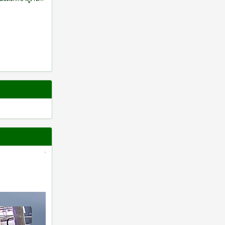
ครสาธารณสุขประจำ
.) ประจำ
พ.ศ. 2569” (ประจำ
น 2569)