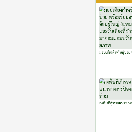
มอบเตียงสำหรับผู้ป่วย 
มอบผ้าอ้อมผู้ใหญ่ (แพม
และรับเตียงที่ชำรุดกลั
ซ่อมแซมปรับปรุงสภาพ
ลงพื้นที่สำรวจแนวทาง
ป้องกันน้ำท่วม