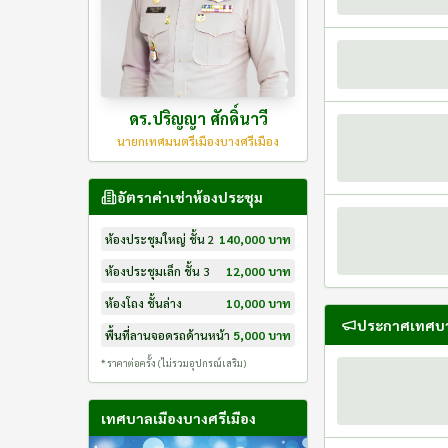
ดร.ปริญญา ศักดิ์นาวี
นายกเทศมนตรีเมืองบางศรีเมือง
อัตราค่าเช่าห้องประชุม
ห้องประชุมใหญ่ ชั้น 2
140,000
บาท
ห้องประชุมเล็ก ชั้น 3
12,000
บาท
ห้องโถง ชั้นล่าง
10,000
บาท
ประกาศเทศบ
พื้นที่ลานจอดรถด้านหน้า
5,000
บาท
* ราคาต่อครั้ง (ไม่รวมอุปกรณ์เสริม)
เทศบาลเมืองบางศรีเมือง