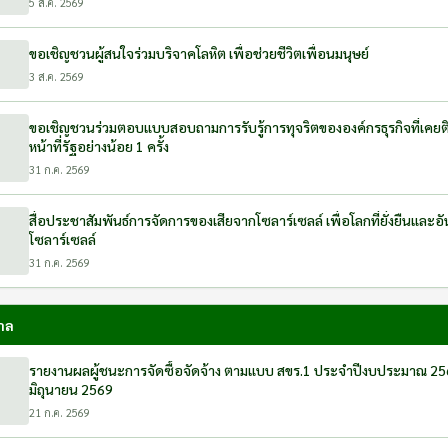
5 ส.ค. 2569
ขอเชิญชวนผู้สนใจร่วมบริจาคโลหิต เพื่อช่วยชีวิตเพื่อนมนุษย์
3 ส.ค. 2569
ขอเชิญชวนร่วมตอบแบบสอบถามการรับรู้การทุจริตขององค์กรธุรกิจที่เคยติ
หน้าที่รัฐอย่างน้อย 1 ครั้ง
31 ก.ค. 2569
สื่อประชาสัมพันธ์การจัดการของเสียจากโซลาร์เซลล์ เพื่อโลกที่ยั่งยืนแล
โซลาร์เซลล์
31 ก.ค. 2569
าล
รายงานผลผู้ชนะการจัดซื้อจัดจ้าง ตามแบบ สขร.1 ประจำปีงบประมาณ 2
มิถุนายน 2569
21 ก.ค. 2569